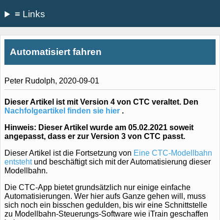
≡ Links
Automatisiert fahren
Peter Rudolph, 2020-09-01
Dieser Artikel ist mit Version 4 von CTC veraltet. Den
Nachfolgeartikel finden sie hier
.
Hinweis: Dieser Artikel wurde am 05.02.2021 soweit
angepasst, dass er zur Version 3 von CTC passt.
Dieser Artikel ist die Fortsetzung von
Eine CTC-Modellbahn
entsteht
und beschäftigt sich mit der Automatisierung dieser
Modellbahn.
Die CTC-App bietet grundsätzlich nur einige einfache
Automatisierungen. Wer hier aufs Ganze gehen will, muss
sich noch ein bisschen gedulden, bis wir eine Schnittstelle
zu Modellbahn-Steuerungs-Software wie iTrain geschaffen