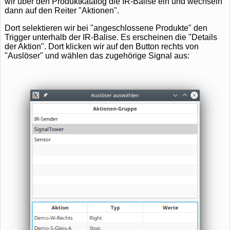
wir über den Produktkatalog die IR-Balise ein und wechseln
dann auf den Reiter "Aktionen".
Dort selektieren wir bei "angeschlossene Produkte" den
Trigger unterhalb der IR-Balise. Es erscheinen die "Details
der Aktion". Dort klicken wir auf den Button rechts von
"Auslöser" und wählen das zugehörige Signal aus: