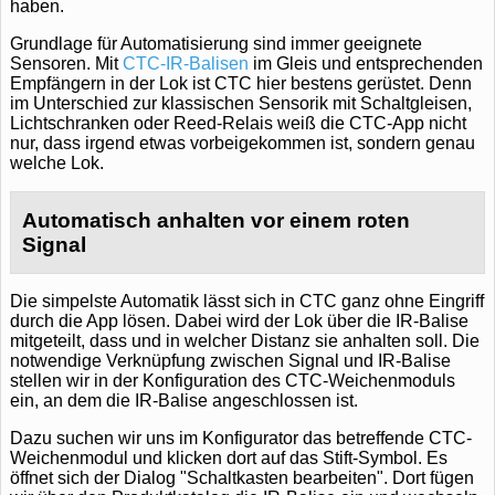
haben.
Grundlage für Automatisierung sind immer geeignete
Sensoren. Mit
CTC-IR-Balisen
im Gleis und entsprechenden
Empfängern in der Lok ist CTC hier bestens gerüstet. Denn
im Unterschied zur klassischen Sensorik mit Schaltgleisen,
Lichtschranken oder Reed-Relais weiß die CTC-App nicht
nur, dass irgend etwas vorbeigekommen ist, sondern genau
welche Lok.
Automatisch anhalten vor einem roten
Signal
Die simpelste Automatik lässt sich in CTC ganz ohne Eingriff
durch die App lösen. Dabei wird der Lok über die IR-Balise
mitgeteilt, dass und in welcher Distanz sie anhalten soll. Die
notwendige Verknüpfung zwischen Signal und IR-Balise
stellen wir in der Konfiguration des CTC-Weichenmoduls
ein, an dem die IR-Balise angeschlossen ist.
Dazu suchen wir uns im Konfigurator das betreffende CTC-
Weichenmodul und klicken dort auf das Stift-Symbol. Es
öffnet sich der Dialog "Schaltkasten bearbeiten". Dort fügen