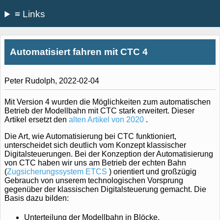
≡ Links
Automatisiert fahren mit CTC 4
Peter Rudolph, 2022-02-04
Mit Version 4 wurden die Möglichkeiten zum automatischen
Betrieb der Modellbahn mit CTC stark erweitert. Dieser
Artikel ersetzt den
alten Artikel von 2020
.
Die Art, wie Automatisierung bei CTC funktioniert,
unterscheidet sich deutlich vom Konzept klassischer
Digitalsteuerungen. Bei der Konzeption der Automatisierung
von CTC haben wir uns am Betrieb der echten Bahn
(
Zugsicherungssystem ETCS
) orientiert und großzügig
Gebrauch von unserem technologischen Vorsprung
gegenüber der klassischen Digitalsteuerung gemacht. Die
Basis dazu bilden:
Unterteilung der Modellbahn in Blöcke.