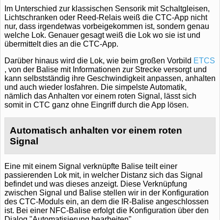
Im Unterschied zur klassischen Sensorik mit Schaltgleisen,
Lichtschranken oder Reed-Relais weiß die CTC-App nicht
nur, dass irgendetwas vorbeigekommen ist, sondern genau
welche Lok. Genauer gesagt weiß die Lok wo sie ist und
übermittelt dies an die CTC-App.
Darüber hinaus wird die Lok, wie beim großen Vorbild
ETCS
, von der Balise mit Informationen zur Strecke versorgt und
kann selbstständig ihre Geschwindigkeit anpassen, anhalten
und auch wieder losfahren. Die simpelste Automatik,
nämlich das Anhalten vor einem roten Signal, lässt sich
somit in CTC ganz ohne Eingriff durch die App lösen.
Automatisch anhalten vor einem roten
Signal
Eine mit einem Signal verknüpfte Balise teilt einer
passierenden Lok mit, in welcher Distanz sich das Signal
befindet und was dieses anzeigt. Diese Verknüpfung
zwischen Signal und Balise stellen wir in der Konfiguration
des CTC-Moduls ein, an dem die IR-Balise angeschlossen
ist. Bei einer NFC-Balise erfolgt die Konfiguration über den
Dialog "Automatisierung bearbeiten".