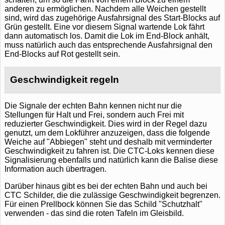
anderen zu ermöglichen. Nachdem alle Weichen gestellt
sind, wird das zugehörige Ausfahrsignal des Start-Blocks auf
Grün gestellt. Eine vor diesem Signal wartende Lok fährt
dann automatisch los. Damit die Lok im End-Block anhält,
muss natürlich auch das entsprechende Ausfahrsignal den
End-Blocks auf Rot gestellt sein.
Geschwindigkeit regeln
Die Signale der echten Bahn kennen nicht nur die
Stellungen für Halt und Frei, sondern auch Frei mit
reduzierter Geschwindigkeit. Dies wird in der Regel dazu
genutzt, um dem Lokführer anzuzeigen, dass die folgende
Weiche auf "Abbiegen" steht und deshalb mit verminderter
Geschwindigkeit zu fahren ist. Die CTC-Loks kennen diese
Signalisierung ebenfalls und natürlich kann die Balise diese
Information auch übertragen.
Darüber hinaus gibt es bei der echten Bahn und auch bei
CTC Schilder, die die zulässige Geschwindigkeit begrenzen.
Für einen Prellbock können Sie das Schild "Schutzhalt"
verwenden - das sind die roten Tafeln im Gleisbild.