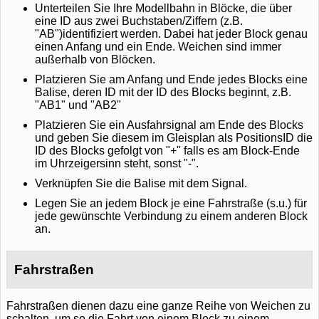
Unterteilen Sie Ihre Modellbahn in Blöcke, die über
eine ID aus zwei Buchstaben/Ziffern (z.B.
"AB")identifiziert werden. Dabei hat jeder Block genau
einen Anfang und ein Ende. Weichen sind immer
außerhalb von Blöcken.
Platzieren Sie am Anfang und Ende jedes Blocks eine
Balise, deren ID mit der ID des Blocks beginnt, z.B.
"AB1" und "AB2"
Platzieren Sie ein Ausfahrsignal am Ende des Blocks
und geben Sie diesem im Gleisplan als PositionsID die
ID des Blocks gefolgt von "+" falls es am Block-Ende
im Uhrzeigersinn steht, sonst "-".
Verknüpfen Sie die Balise mit dem Signal.
Legen Sie an jedem Block je eine Fahrstraße (s.u.) für
jede gewünschte Verbindung zu einem anderen Block
an.
Fahrstraßen
Fahrstraßen dienen dazu eine ganze Reihe von Weichen zu
schalten, um so die Fahrt von einem Block zu einem