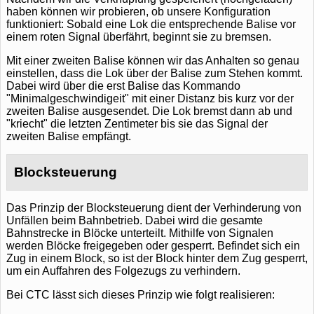
haben können wir probieren, ob unsere Konfiguration
funktioniert: Sobald eine Lok die entsprechende Balise vor
einem roten Signal überfährt, beginnt sie zu bremsen.
Mit einer zweiten Balise können wir das Anhalten so genau
einstellen, dass die Lok über der Balise zum Stehen kommt.
Dabei wird über die erst Balise das Kommando
"Minimalgeschwindigeit" mit einer Distanz bis kurz vor der
zweiten Balise ausgesendet. Die Lok bremst dann ab und
"kriecht" die letzten Zentimeter bis sie das Signal der
zweiten Balise empfängt.
Blocksteuerung
Das Prinzip der Blocksteuerung dient der Verhinderung von
Unfällen beim Bahnbetrieb. Dabei wird die gesamte
Bahnstrecke in Blöcke unterteilt. Mithilfe von Signalen
werden Blöcke freigegeben oder gesperrt. Befindet sich ein
Zug in einem Block, so ist der Block hinter dem Zug gesperrt,
um ein Auffahren des Folgezugs zu verhindern.
Bei CTC lässt sich dieses Prinzip wie folgt realisieren: