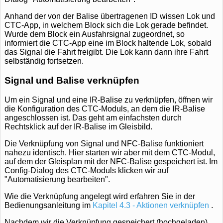
Anhand der von der Balise übertragenen ID wissen Lok und
CTC-App, in welchem Block sich die Lok gerade befindet.
Wurde dem Block ein Ausfahrsignal zugeordnet, so
informiert die CTC-App eine im Block haltende Lok, sobald
das Signal die Fahrt freigibt. Die Lok kann dann ihre Fahrt
selbständig fortsetzen.
Signal und Balise verknüpfen
Um ein Signal und eine IR-Balise zu verknüpfen, öffnen wir
die Konfiguration des CTC-Moduls, an dem die IR-Balise
angeschlossen ist. Das geht am einfachsten durch
Rechtsklick auf der IR-Balise im Gleisbild.
Die Verknüpfung von Signal und NFC-Balise funktioniert
nahezu identisch. Hier starten wir aber mit dem CTC-Modul,
auf dem der Gleisplan mit der NFC-Balise gespeichert ist. Im
Config-Dialog des CTC-Moduls klicken wir auf
"Automatisierung bearbeiten".
Wie die Verknüpfung angelegt wird erfahren Sie in der
Bedienungsanleitung im
Kapitel 4.3 - Aktionen verknüpfen
.
Nachdem wir die Verknüpfung gespeichert (hochgeladen)