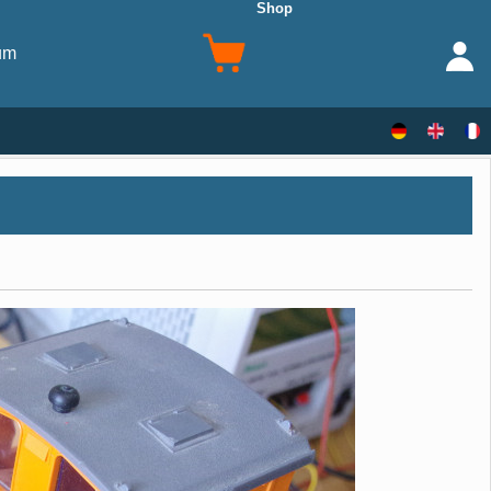
Shop
um