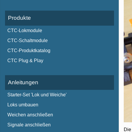
Produkte
CTC-Lokmodule
CTC-Schaltmodule
CTC-Produktkatalog
CTC Plug & Play
Anleitungen
Starter-Set 'Lok und Weiche'
Loks umbauen
Weichen anschließen
Signale anschließen
Die