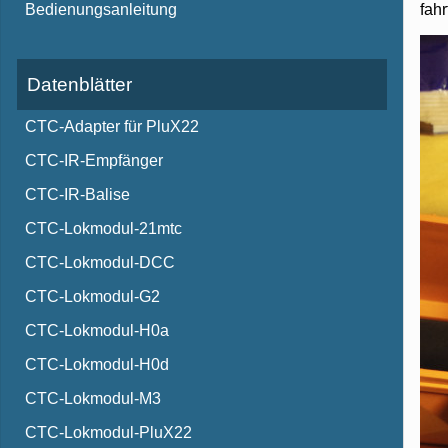
fah
Bedienungsanleitung
Datenblätter
CTC-Adapter für PluX22
CTC-IR-Empfänger
CTC-IR-Balise
CTC-Lokmodul-21mtc
CTC-Lokmodul-DCC
CTC-Lokmodul-G2
CTC-Lokmodul-H0a
CTC-Lokmodul-H0d
CTC-Lokmodul-M3
CTC-Lokmodul-PluX22