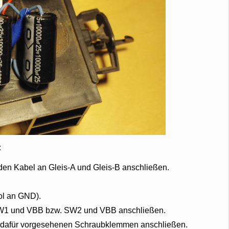
:
n Kabel an Gleis-A und Gleis-B anschließen.
ol an GND).
SW1 und VBB bzw. SW2 und VBB anschließen.
er dafür vorgesehenen Schraubklemmen anschließen.