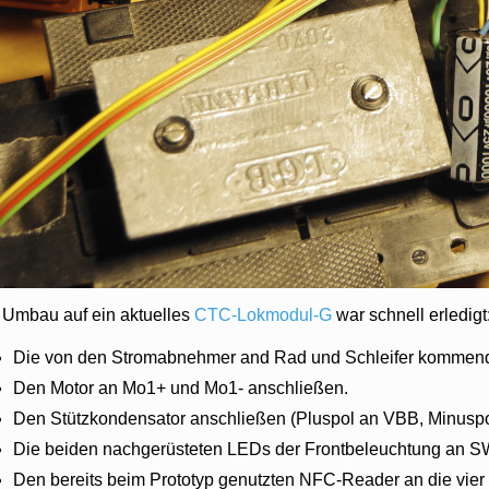
 Umbau auf ein aktuelles
CTC-Lokmodul-G
war schnell erledigt
Die von den Stromabnehmer and Rad und Schleifer kommende
Den Motor an Mo1+ und Mo1- anschließen.
Den Stützkondensator anschließen (Pluspol an VBB, Minusp
Die beiden nachgerüsteten LEDs der Frontbeleuchtung an 
Den bereits beim Prototyp genutzten NFC-Reader an die vi