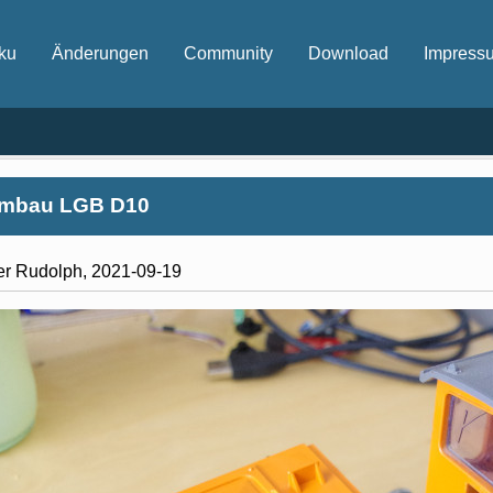
ku
Änderungen
Community
Download
Impress
mbau LGB D10
er Rudolph, 2021-09-19