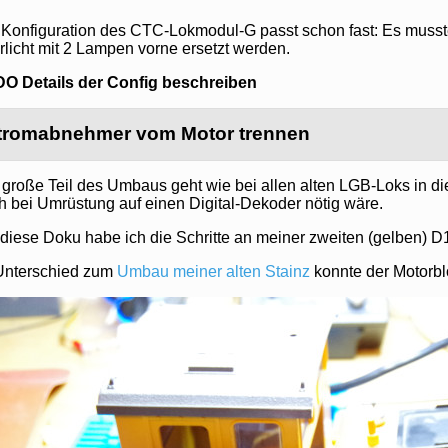
 Konfiguration des CTC-Lokmodul-G passt schon fast: Es musste
rlicht mit 2 Lampen vorne ersetzt werden.
O Details der Config beschreiben
tromabnehmer vom Motor trennen
 große Teil des Umbaus geht wie bei allen alten LGB-Loks in 
h bei Umrüstung auf einen Digital-Dekoder nötig wäre.
 diese Doku habe ich die Schritte an meiner zweiten (gelben) 
Unterschied zum
Umbau meiner alten Stainz
konnte der Motorbl