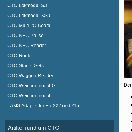
CTC-Lokmodul-S3
CTC-Lokmodul-XS3
CTC-Multi-I/O-Board
CTC-NFC-Balise
CTC-NFC-Reader
CTC-Router
CTC-Starter-Sets
CTC-Waggon-Reader
Der
CTC-Weichenmodul-G
CTC-Weichenmodul
TAMS Adapter für PluX22 und 21mtc
Artikel rund um CTC