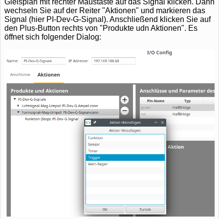
Gleisplan mit rechter Maustaste auf das Signal klicken. Dann
wechseln Sie auf der Reiter "Aktionen" und markieren das
Signal (hier PI-Dev-G-Signal). Anschließend klicken Sie auf
den Plus-Button rechts von "Produkte udn Aktionen". Es
öffnet sich folgender Dialog: