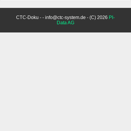
CTC-Doku - - info@ctc-system.de - (C) 2026
PI-
Data AG