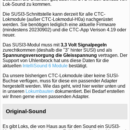
Lok-Sound zu kommen.
Die SUSI3-Schnittstelle kann derzeit für alle CTC-
Lokmodule (außer CTC-Lokmodul-H0a) nachgerüstet
werden. Sie benötigen lediglich eine aktuelle Firmware
(mindestens 20230902) und die CTC-App Verison 4.19 oder
neuer.
Das SUSI3-Modul muss mit
3,3 Volt Signalpegeln
zurechtkommen (deshalb die "3" hinter SUSI) und als
Spannungsversorgung die Gleisspannung
vertragen. Der
Support von Uhlenbrock hat uns diese Daten für die
aktuellen
IntelliSound 6 Module
bestätigt.
Da unsere bisherigen CTC-Lokmodule über keine SUSI-
Buchse verfügen, muss für diese ein passender Adapter
hergestellt werden. Wie das geht, wird hier weiter unten und
in unseren
Lokumbauten
dokumentiert. Bei Bedarf erstellen
wir Ihnen gerne einen passenden Adapter.
Original-Sound
Es gibt Loks, die von Haus aus für den Sound ein SUSI3-