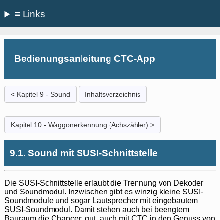
≡ Links
Bedienungsanleitung CTC-App
< Kapitel 9 - Sound
Inhaltsverzeichnis
Kapitel 10 - Waggonerkennung (Achszähler) >
9.1. Sound mit SUSI-Schnittstelle
Die SUSI-Schnittstelle erlaubt die Trennung von Dekoder
und Soundmodul. Inzwischen gibt es winzig kleine SUSI-
Soundmodule und sogar Lautsprecher mit eingebautem
SUSI-Soundmodul. Damit stehen auch bei beengtem
Bauraum die Chancen gut, auch mit CTC in den Genuss von