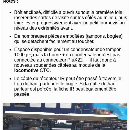
Notes :
Boîtier clipsé, difficile à ouvrir surtout la première fois :
insérer des cartes de visite sur les côtés au milieu, puis
faire levier progressivement avec un petit tournevis au
niveau des extrémités avant.
De nombreuses pièces emboîtées (tampons, bogies)
qui se détachent facilement au toucher.
Espace disponible pour un condensateur de tampon
1000 µF, mais la borne
+
du condensateur n’est pas
connectée au connecteur PluX22 → il faut donc à
nouveau souder des câbles au module de la
locomotive
CTC.
Le câble du récepteur IR peut être passé à travers le
trou du haut-parleur et le bogie. Si la grille du haut-
parleur est percée, la fiche IR peut également être
passée.